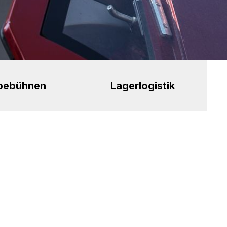
bebühnen
Lagerlogistik