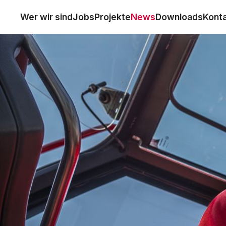
Wer wir sind
Jobs
Projekte
News
Downloads
Kont