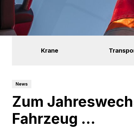
Krane
Transpo
News
Zum Jahreswechs
Fahrzeug ...