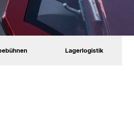
bebühnen
Lagerlogistik