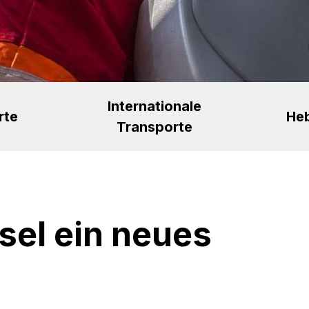
Internationale
rte
He
Transporte
el ein neues